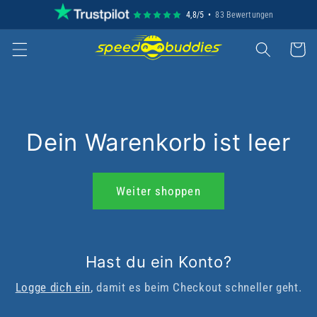
Direkt
4,8/5 •
83 Bewertungen
zum
Inhalt
Warenkor
Dein Warenkorb ist leer
Weiter shoppen
Hast du ein Konto?
Logge dich ein
, damit es beim Checkout schneller geht.