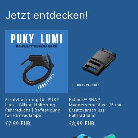
Jetzt entdecken!
ausverkauft
Ersatzhalterung für PUKY
Fidlock® SNAP
Lumi | Silikon Halterung
Magnetverschluss 15 mm
Fahrradlicht | Befestigung
Ersatzverschluss
für Fahrradlampe
Fahrradhelm
Normaler
€2,99 EUR
Normaler
€8,99 EUR
Preis
Preis