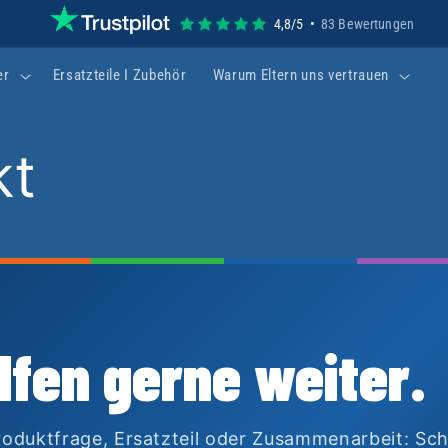
4,8/5 •
83 Bewertungen
er
Ersatzteile I Zubehör
Warum Eltern uns vertrauen
kt
lfen gerne weiter.
roduktfrage, Ersatzteil oder Zusammenarbeit: Sch