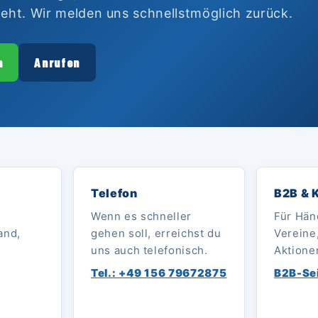
eht. Wir melden uns schnellstmöglich zurück.
n
Anrufen
Telefon
B2B & 
Wenn es schneller
Für Hän
and,
gehen soll, erreichst du
Vereine
uns auch telefonisch.
Aktione
Tel.: +49 156 79672875
B2B-Se