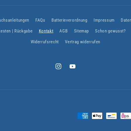
uchsanleitungen
FAQs
Batterieverordnung
Impressum
Date
testen | Rückgabe
Kontakt
AGB
Sitemap
Schon gewusst?
Widerrufsrecht
Vertrag widerrufen
Instagram
YouTube
Zahlungsmethoden