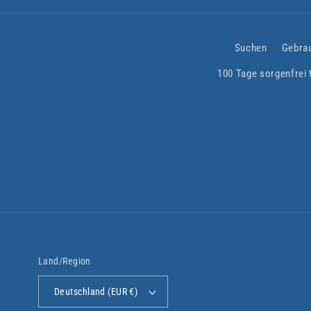
Suchen
Gebra
100 Tage sorgenfrei 
Land/Region
Deutschland (EUR €)