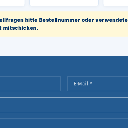
tellfragen bitte Bestellnummer oder verwendete
t mitschicken.
E-Mail
*