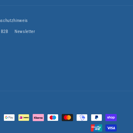
nschutzhinweis
B2B
Newsletter