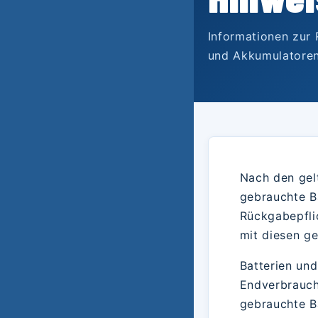
Informationen zur
und Akkumulatoren
Nach den gelt
gebrauchte B
Rückgabepflic
mit diesen ge
Batterien un
Endverbrauche
gebrauchte B