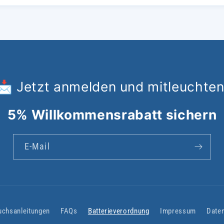
📩 Jetzt anmelden und mitleuchten
5% Willkommensrabatt sichern
E-Mail
uchsanleitungen
FAQs
Batterieverordnung
Impressum
Date