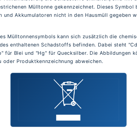
estrichenen Mülltonne gekennzeichnet. Dieses Symbol 
en und Akkumulatoren nicht in den Hausmüll gegeben 
des Mülltonnensymbols kann sich zusätzlich die chemi
des enthaltenen Schadstoffs befinden. Dabei steht "Cd
 für Blei und "Hg" für Quecksilber. Die Abbildungen k
ku oder Produktkennzeichnung abweichen.