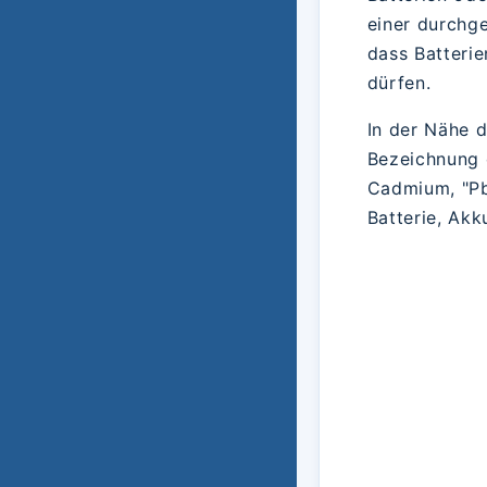
einer durchg
dass Batteri
dürfen.
In der Nähe 
Bezeichnung 
Cadmium, "Pb"
Batterie, Ak