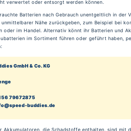
cht verwertet oder entsorgt werden können.
rauchte Batterien nach Gebrauch unentgeltlich in der V
n unmittelbarer Nähe zurückgeben, zum Beispiel bei k
 oder im Handel. Alternativ könnt ihr Batterien und A
eubatterien im Sortiment führen oder geführt haben, p
:
ddies GmbH & Co. KG
enge
 156 79672875
nfo@speed-buddies.de
er Akkumulatoren, die Schadstoffe enthalten, sind mit