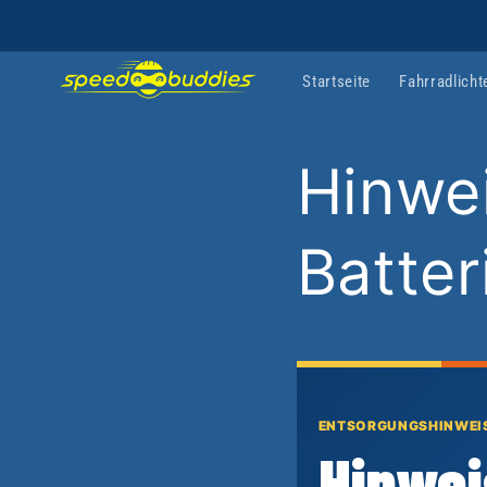
Direkt
zum
Inhalt
Startseite
Fahrradlicht
Hinwe
Batte
ENTSORGUNGSHINWEI
Hinwei