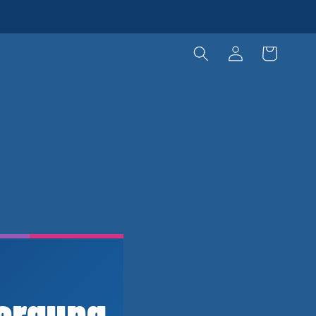
Warenkorb
Einloggen
sorgung