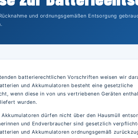
 Rücknahme und ordnungsgemäßen Entsorgung gebrauch
.
enden batterierechtlichen Vorschriften weisen wir dara
atterien und Akkumulatoren besteht eine gesetzliche
ht, wenn diese in von uns vertriebenen Geräten enthal
liefert wurden.
d Akkumulatoren dürfen nicht über den Hausmüll entso
rinnen und Endverbraucher sind gesetzlich verpflicht
atterien und Akkumulatoren ordnungsgemäß zurückzu